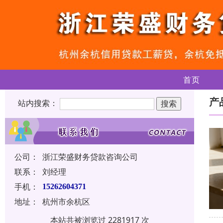
首页
产
站内搜索：
公司：
浙江荣盛财务贷款咨询公司
联系：
刘经理
手机：
15262604371
地址：
杭州市余杭区
本站共被浏览过 2281917 次