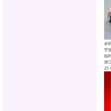
余
空
临
浙
25-