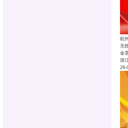
杭
无
金
浙
26-