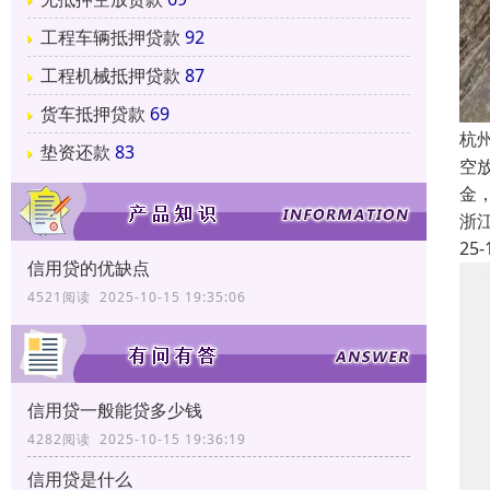
工程车辆抵押贷款
92
工程机械抵押贷款
87
货车抵押贷款
69
杭
垫资还款
83
空
金
浙
25-
信用贷的优缺点
4521阅读 2025-10-15 19:35:06
信用贷一般能贷多少钱
4282阅读 2025-10-15 19:36:19
信用贷是什么