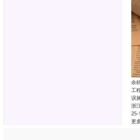
余
工
误
浙
25-
更