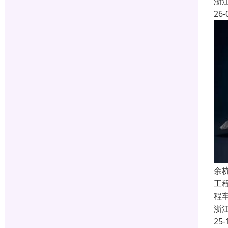
浙
26-
余
工
程
浙
25-