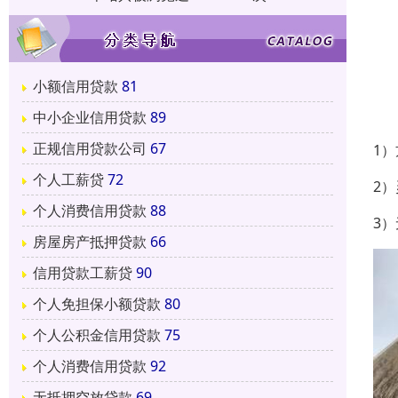
小额信用贷款
81
中小企业信用贷款
89
正规信用贷款公司
67
1
个人工薪贷
72
2
个人消费信用贷款
88
3
房屋房产抵押贷款
66
信用贷款工薪贷
90
个人免担保小额贷款
80
个人公积金信用贷款
75
个人消费信用贷款
92
无抵押空放贷款
69