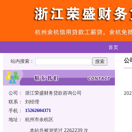
首页
公
站内搜索：
公司：
浙江荣盛财务贷款咨询公司
202
联系：
刘经理
手机：
15262604371
地址：
杭州市余杭区
本站共被浏览过 2262239 次