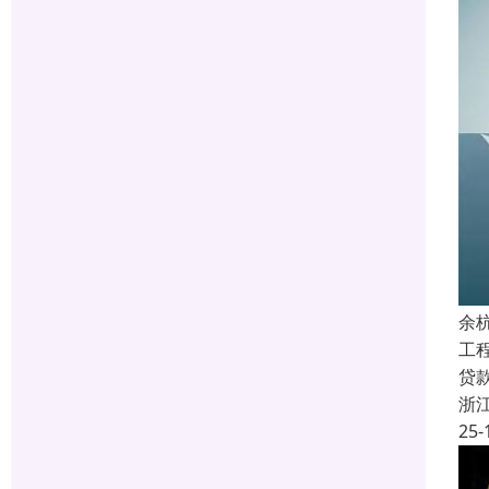
余
工
贷
浙
25-