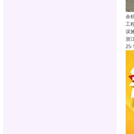
余
工
误
浙
25-