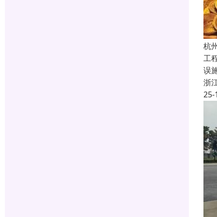
杭
工
误
浙
25-