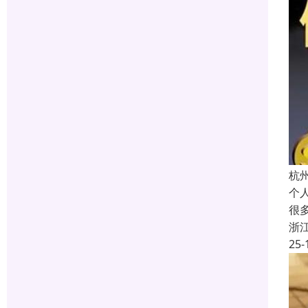
杭
个
很
浙
25-