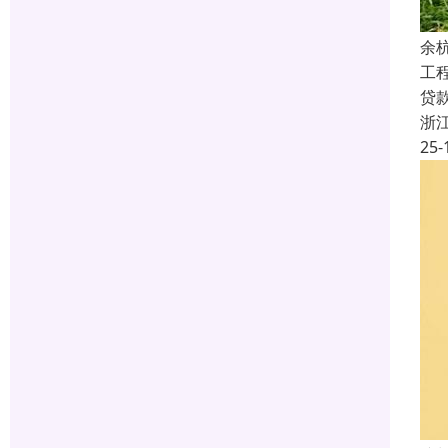
余
工
贷
浙
25-