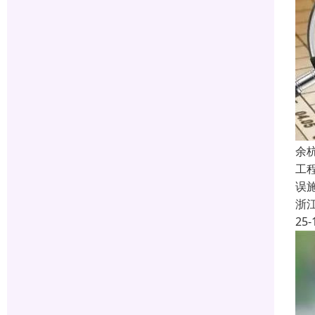
余
工
误
浙
25-