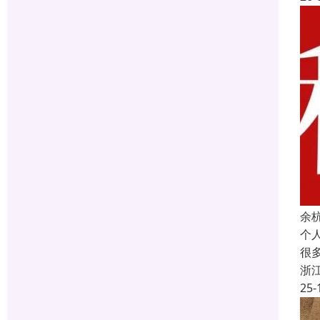
余
个
很
浙
25-