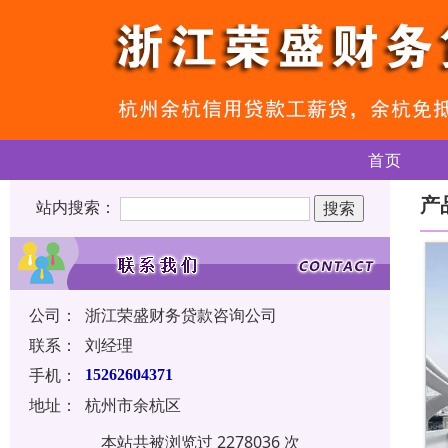
首页
产
站内搜索：
公司：
浙江荣盛财务贷款咨询公司
联系：
刘经理
手机：
15262604371
地址：
杭州市余杭区
本站共被浏览过 2278036 次