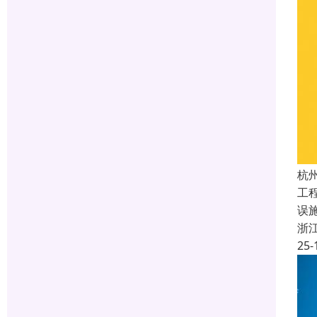
杭
工
误
浙
25-