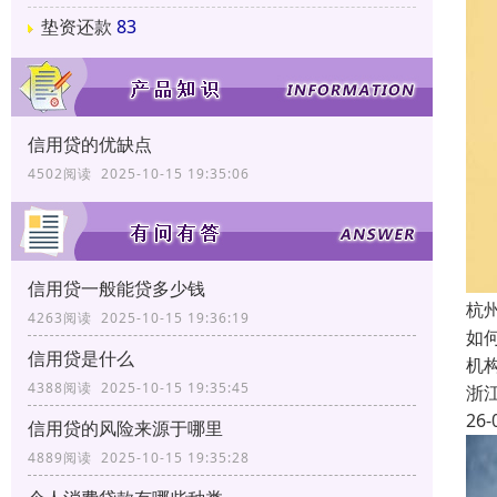
垫资还款
83
信用贷的优缺点
4502阅读 2025-10-15 19:35:06
信用贷一般能贷多少钱
杭
4263阅读 2025-10-15 19:36:19
如
信用贷是什么
机
4388阅读 2025-10-15 19:35:45
浙
26-
信用贷的风险来源于哪里
4889阅读 2025-10-15 19:35:28