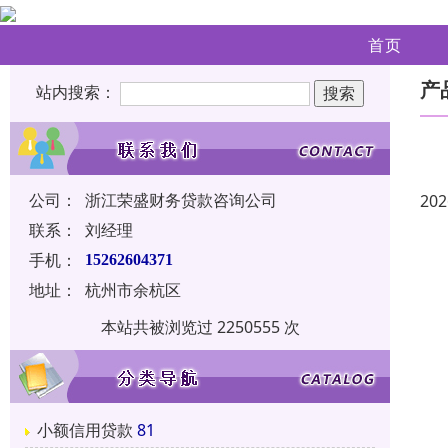
首页
产
站内搜索：
公司：
浙江荣盛财务贷款咨询公司
202
联系：
刘经理
手机：
15262604371
地址：
杭州市余杭区
本站共被浏览过 2250555 次
小额信用贷款
81