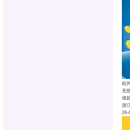
杭
无
借
浙
26-