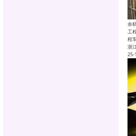
余
工
程
浙
25-