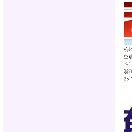
杭
空
临
浙
25-