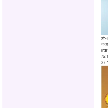
杭
空
临
浙
25-