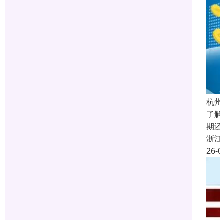
杭
了
期
浙
26-