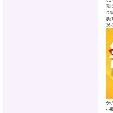
无
金
浙
26-
余
小