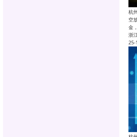
杭
空
金
浙
25-
杭