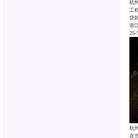
杭
工
贷
浙
25-
杭
在