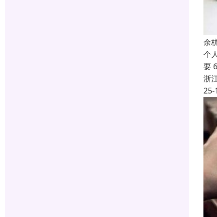
余
个
要
浙
25-