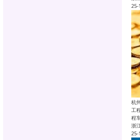
25-
杭州
工
程
浙
25-