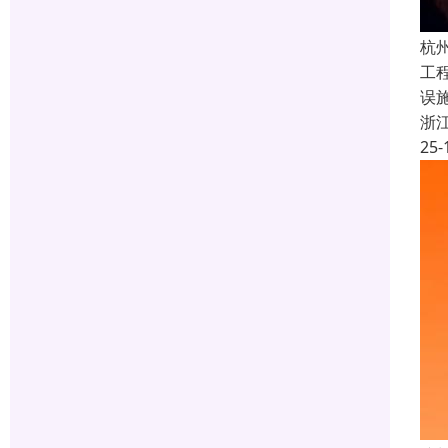
杭
工
误
浙
25-