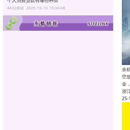
个人消费贷款有哪些种类
4432阅读 2025-10-15 19:34:48
余
空
金
浙
25-