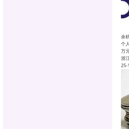
余
个
万
浙
25-