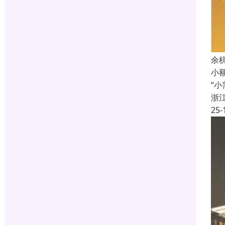
余
小
“小
浙
25-