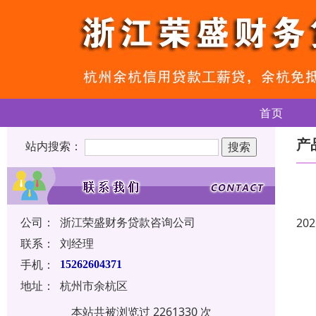
首页
产
站内搜索：
公司：
浙江荣盛财务贷款咨询公司
202
联系：
刘经理
手机：
15262604371
地址：
杭州市余杭区
本站共被浏览过 2261330 次