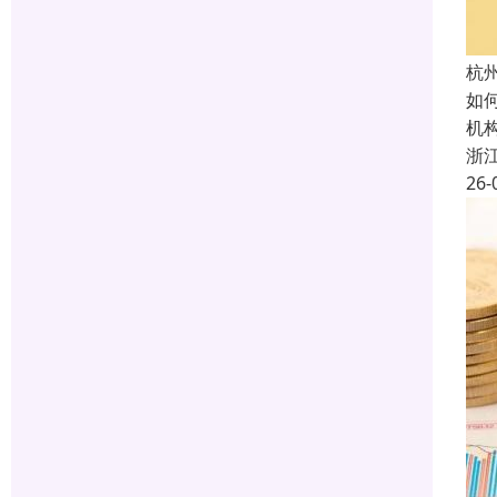
杭
如
机
浙
26-