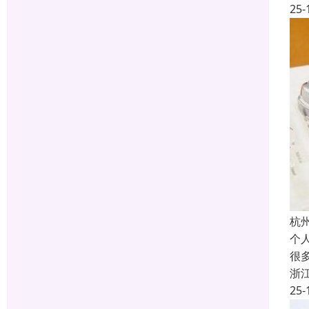
25-
杭
个
很
浙
25-