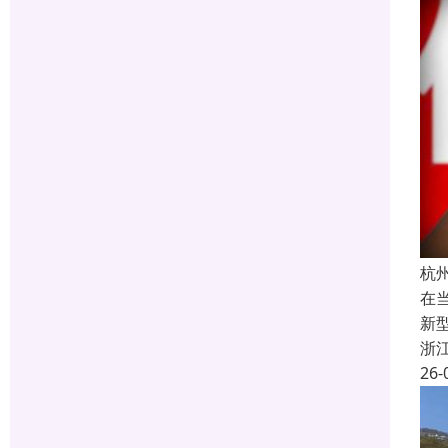
杭
在
新
浙
26-