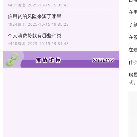
4401阅读 2025-10-15 19:35:45
在
信用贷的风险来源于哪里
了
4924阅读 2025-10-15 19:35:28
个人消费贷款有哪些种类
在
4450阅读 2025-10-15 19:34:48
在
什
房
式