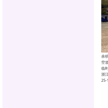
余
空
临
浙
25-