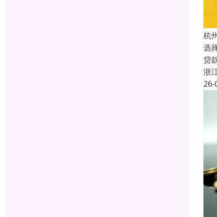
杭
选
贷
浙
26-