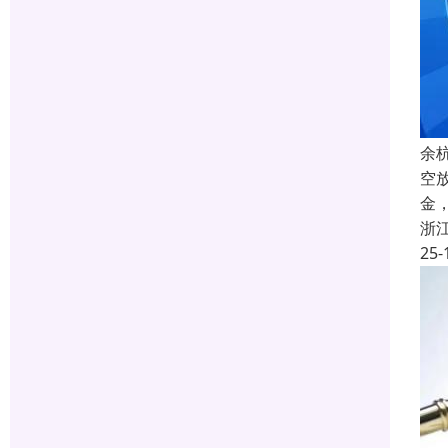
余
空
金
浙
25-