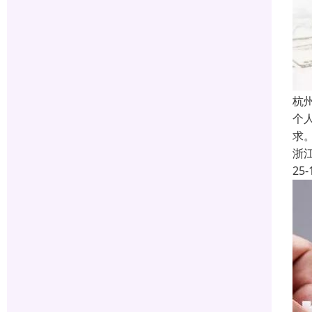
杭
个
求
浙
25-