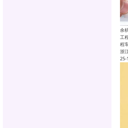
余
工
程
浙
25-