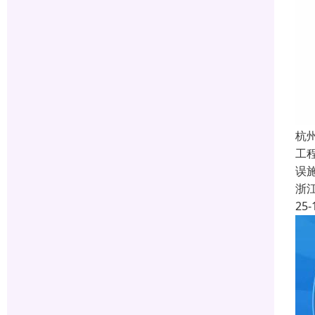
杭
工
误
浙
25-