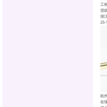
工
贷
浙
25-
杭
在