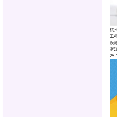
杭
工
误
浙
25-