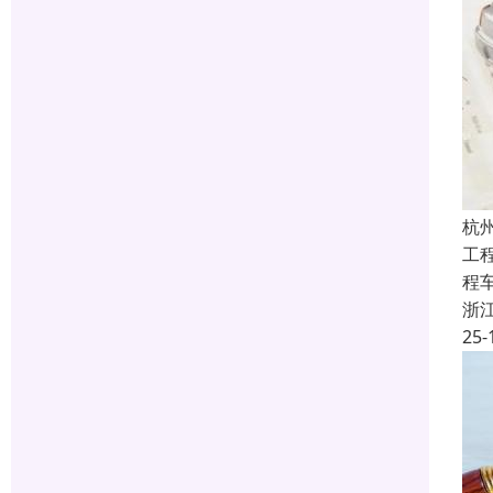
杭
工
程
浙
25-