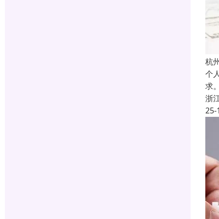
杭
个
求
浙
25-