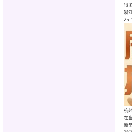
很
浙
25-
杭
在
新