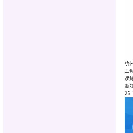
杭
工
误
浙
25-