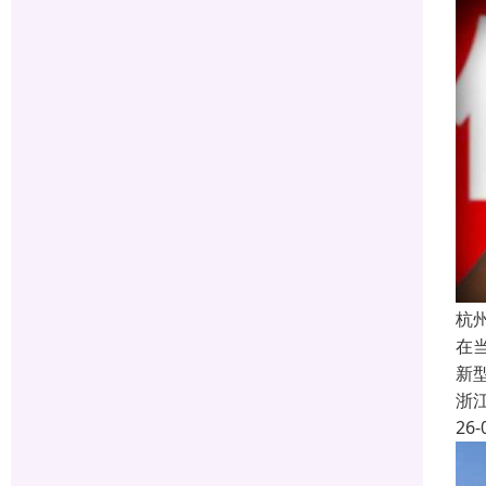
杭
在
新
浙
26-