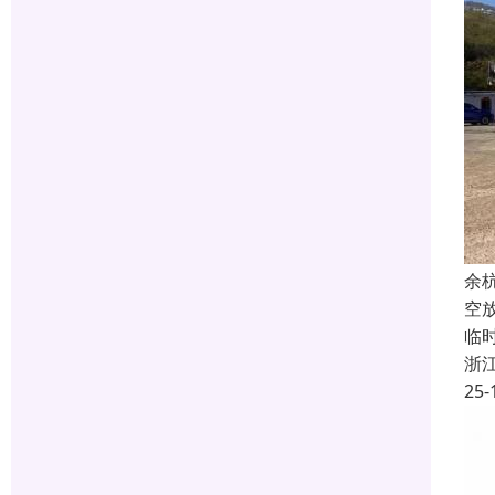
余
空
临
浙
25-