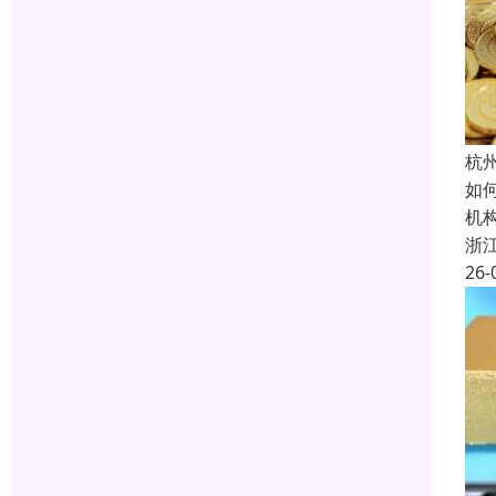
杭
如
机
浙
26-