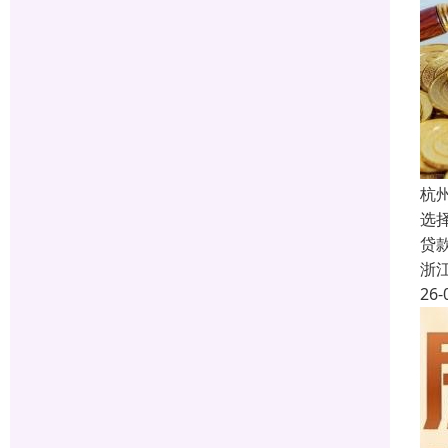
杭
选
贷
浙
26-