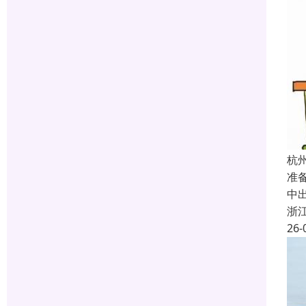
杭
准
中
浙
26-