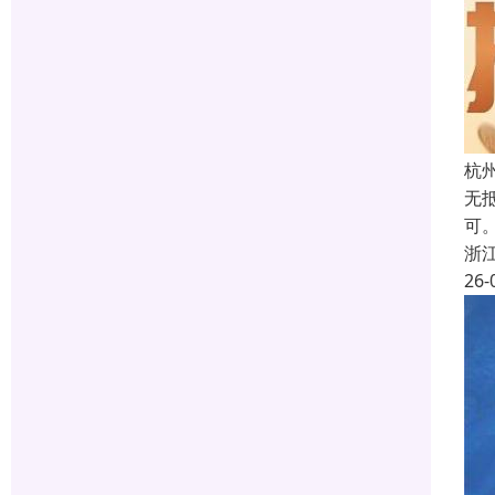
杭
无
可
浙
26-