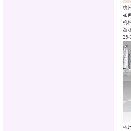
杭
如
机
浙
26-
杭