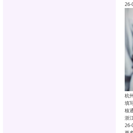
26-
杭
填
核
浙
26-
更