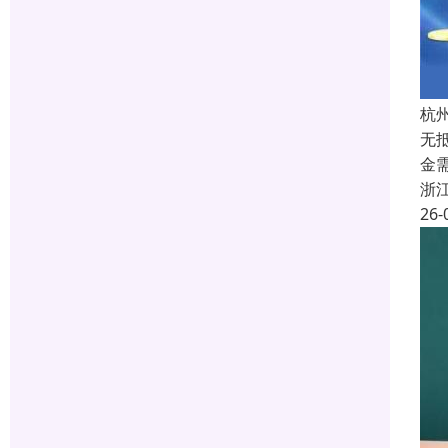
杭
无
金
浙
26-