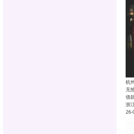
杭
无
借
浙
26-