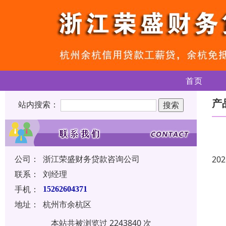
首页
产
站内搜索：
公司：
浙江荣盛财务贷款咨询公司
202
联系：
刘经理
手机：
15262604371
地址：
杭州市余杭区
本站共被浏览过 2243840 次