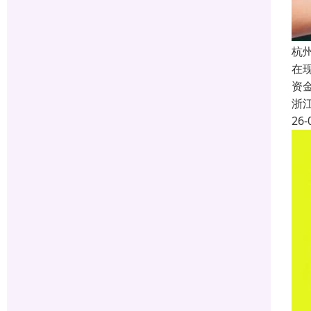
杭
在
资
浙
26-