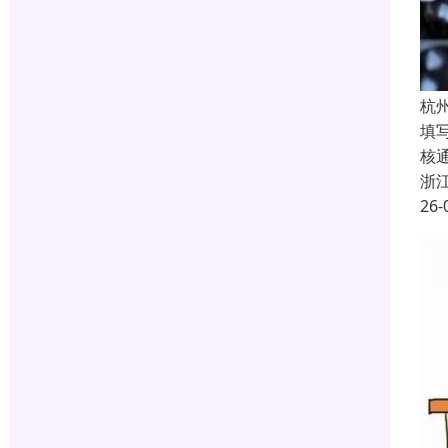
杭
填
核
浙
26-