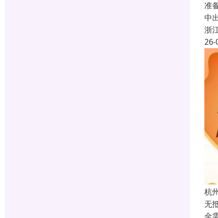
准
中
浙
26-
杭
无
金