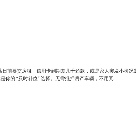
：发薪日前要交房租，信用卡到期差几千还款，或是家人突发小状况
是你的 “及时补位” 选择。无需抵押房产车辆，不用冗