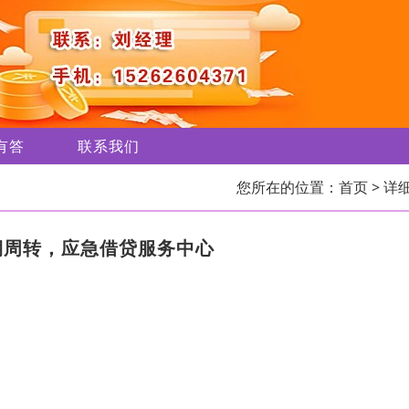
有答
联系我们
您所在的位置：
首页
> 详
期周转，应急借贷服务中心