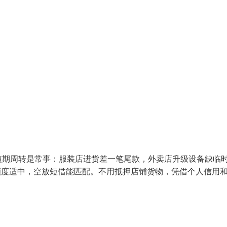
短期周转是常事：服装店进货差一笔尾款，外卖店升级设备缺临
额度适中，空放短借能匹配。不用抵押店铺货物，凭借个人信用