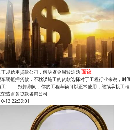
面议
杭正规信用贷款公司，解决资金周转难题
程车辆抵押贷款，不耽误施工的贷款选择​对于工程行业来说，时
施工”—— 抵押期间，你的工程车辆可以正常使用，继续承接工
江荣盛财务贷款咨询公司
10-13 22:39:01