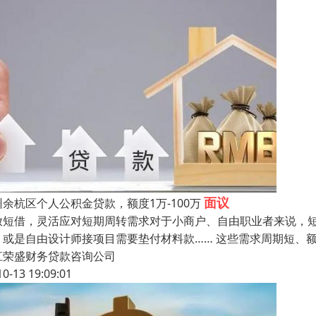
面议
州余杭区个人公积金贷款，额度1万-100万
放短借，灵活应对短期周转需求​对于小商户、自由职业者来说，
，或是自由设计师接项目需要垫付材料款…… 这些需求周期短、
江荣盛财务贷款咨询公司
10-13 19:09:01