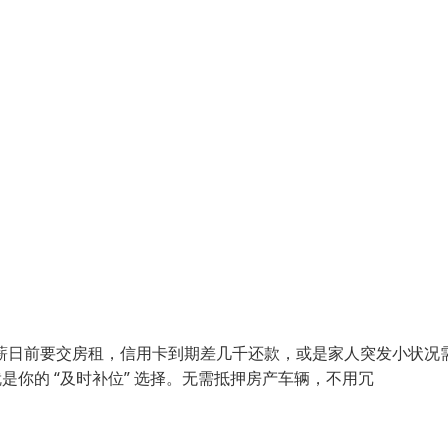
：发薪日前要交房租，信用卡到期差几千还款，或是家人突发小状况
是你的 “及时补位” 选择。无需抵押房产车辆，不用冗