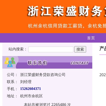
首页
产
站内搜索：
公司：
浙江荣盛财务贷款咨询公司
202
联系：
刘经理
手机：
15262604371
地址：
杭州市余杭区
本站共被浏览过 2265486 次