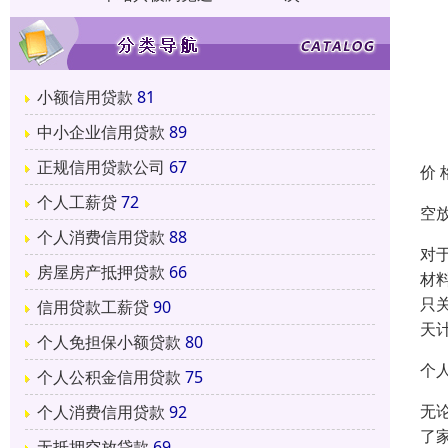
小额信用贷款
81
中小企业信用贷款
89
正规信用贷款公司
67
价 
个人工薪贷
72
空
个人消费信用贷款
88
对
房屋房产抵押贷款
66
材
只
信用贷款工薪贷
90
天
个人免担保小额贷款
80
个
个人公积金信用贷款
75
无
个人消费信用贷款
92
了
无抵押空放贷款
69