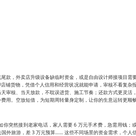
笔尾款，外卖店升级设备缺临时资金，或是自由设计师接项目需
押店铺货物，凭借个人信用和经营状况就能申请，审核不看复杂
当天审核、当天放款，不耽误进货、施工节奏；还款方式更灵活
外费用。空放短借，为短期周转量身定制，让你的生意运转更顺
你突然接到老家电话，家人需要 6 万元手术费，急需用钱；
国外旅游，差 3 万元预算…… 这些不同场景的资金需求，个人