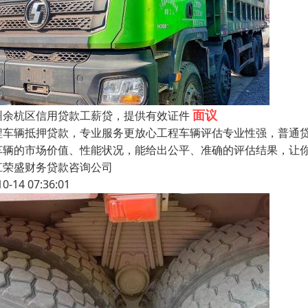
面议
州余杭区信用贷款工薪贷，提供有效证件
程车辆抵押贷款，专业服务更放心​工程车辆评估专业性强，普通
车辆的市场价值、性能状况，能给出公平、准确的评估结果，让
江荣盛财务贷款咨询公司
10-14 07:36:01