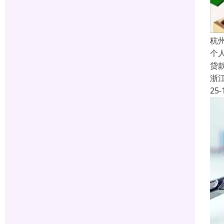
杭
个
贷
浙
25-