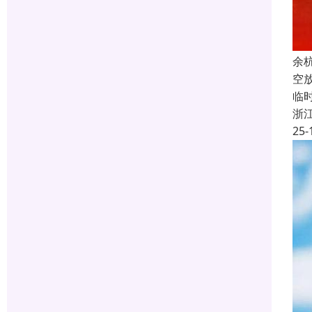
余
空
临
浙
25-