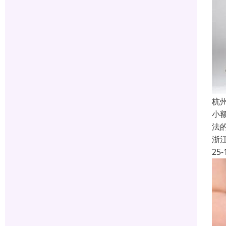
杭
小
法
浙
25-