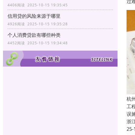
过
4406阅读 2025-10-15 19:35:45
信用贷的风险来源于哪里
4926阅读 2025-10-15 19:35:28
个人消费贷款有哪些种类
4452阅读 2025-10-15 19:34:48
杭
工
误
浙
25-