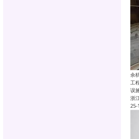
余
工
误
浙
25-