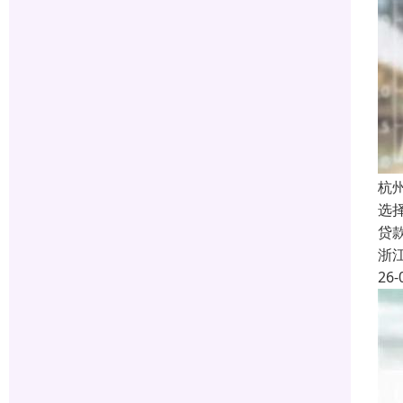
杭
选
贷
浙
26-