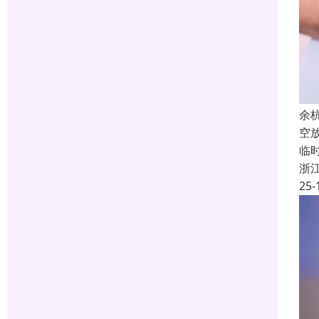
余
空
临
浙
25-