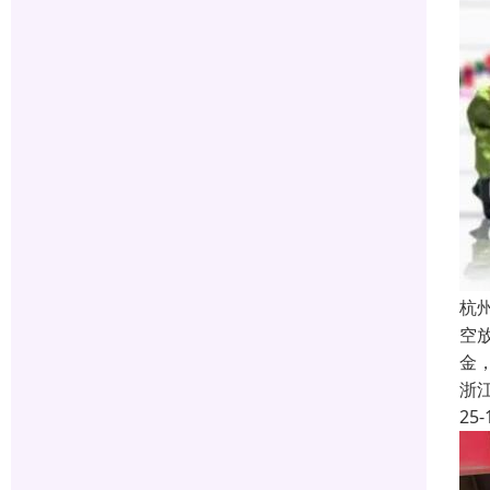
杭
空
金
浙
25-