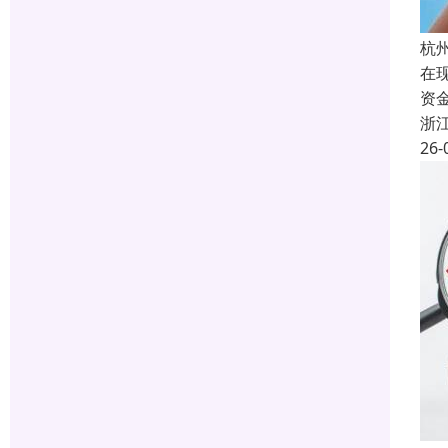
杭
在
资
浙
26-