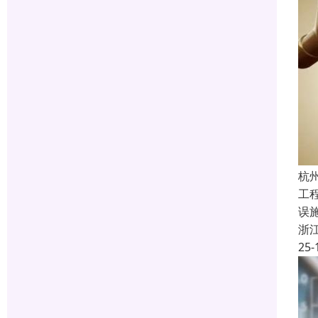
杭
工
误
浙
25-