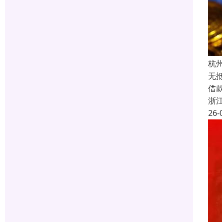
杭
无
借
浙
26-