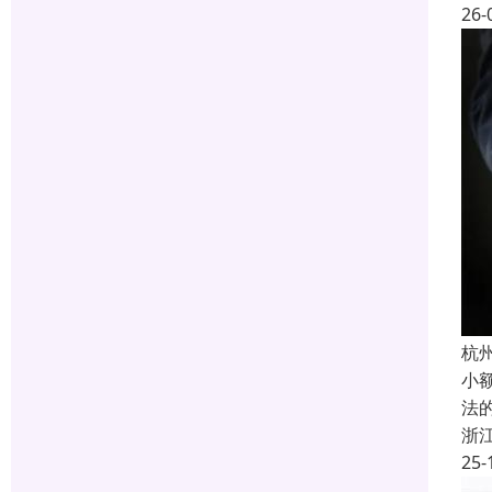
26-
杭
小
法
浙
25-