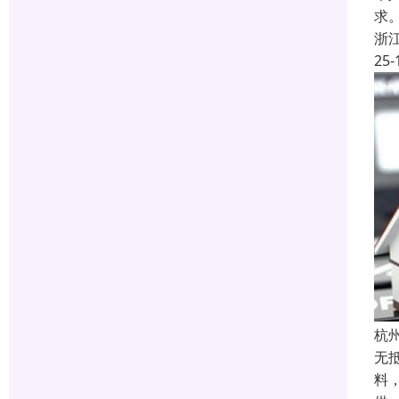
求
浙
25-
杭
无
料