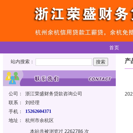
首页
产
站内搜索：
公司：
浙江荣盛财务贷款咨询公司
202
联系：
刘经理
手机：
15262604371
地址：
杭州市余杭区
本站共被浏览过 2262786 次