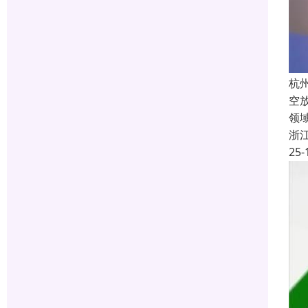
杭
空
领
浙
25-