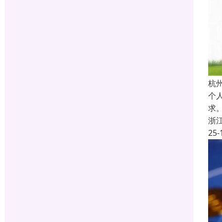
杭
个
求
浙
25-