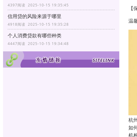
4397阅读 2025-10-15 19:35:45
【保
信用贷的风险来源于哪里
温
4918阅读 2025-10-15 19:35:28
个人消费贷款有哪些种类
4447阅读 2025-10-15 19:34:48
杭
如
机