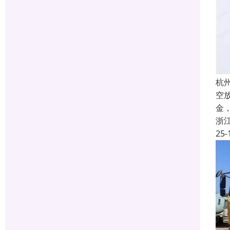
杭
空
金
浙
25-