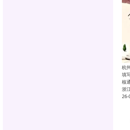
杭
填
核
浙
26-