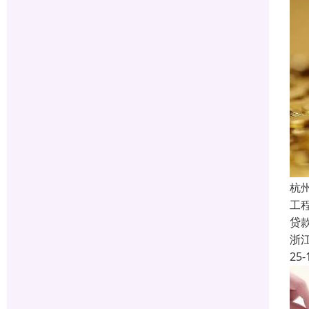
杭
工
贷
浙
25-