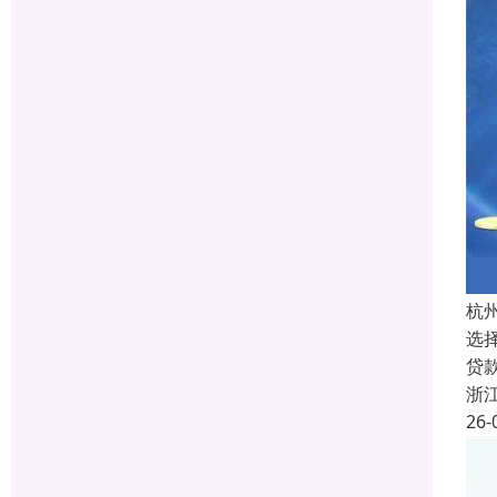
杭
选
贷
浙
26-