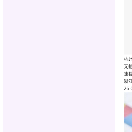
杭
无
速
浙
26-