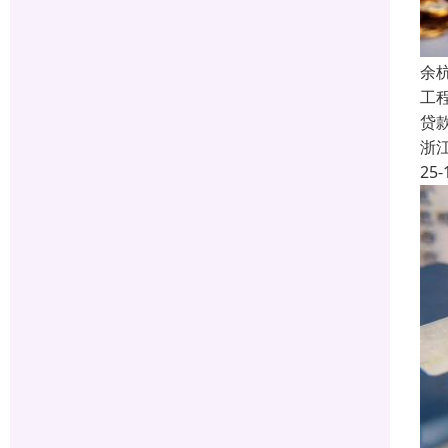
余
工
贷
浙
25-