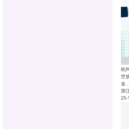
杭
空
金
浙
25-