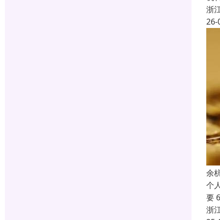
浙
26-
余
个
要
浙