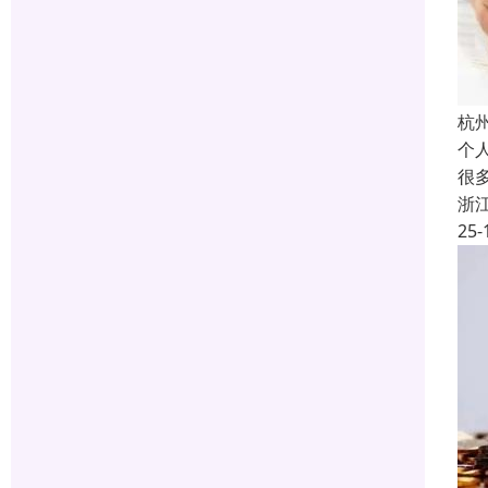
杭
个
很
浙
25-