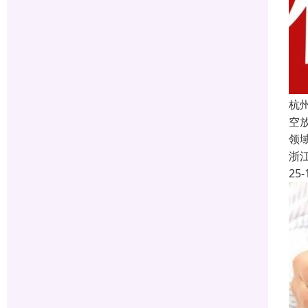
杭
空
领
浙
25-