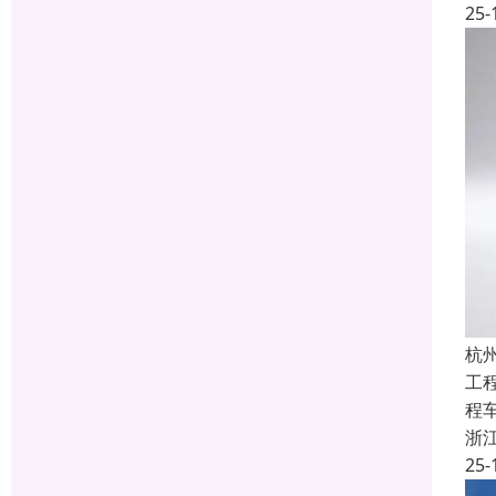
25-
杭
工
程
浙
25-