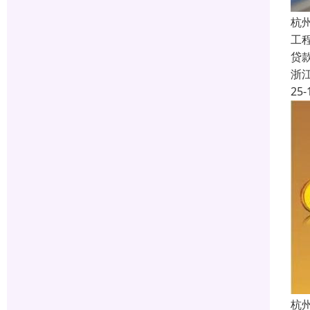
杭
工
贷
浙
25-
杭