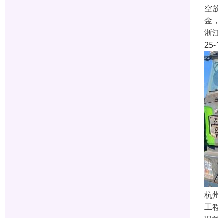
空
金
浙
25-
杭
工