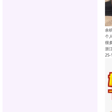
余
个
很
浙
25-