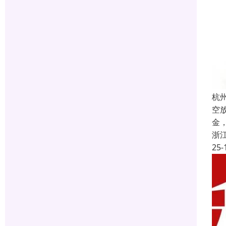
杭
空
金
浙
25-