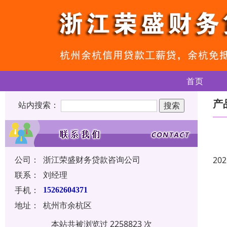
首页
产
站内搜索：
公司：
浙江荣盛财务贷款咨询公司
202
联系：
刘经理
手机：
15262604371
地址：
杭州市余杭区
本站共被浏览过 2258823 次