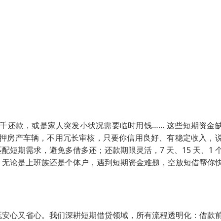
几千还款，或是家人突发小状况需要临时用钱…… 这些短期资金
需抵押房产车辆，不用冗长审核，只要你信用良好、有稳定收入，
短期需求，避免多借多还；还款期限灵活，7 天、15 天、1 
，无论是上班族还是个体户，遇到短期资金难题，空放短借帮你
既安心又省心。我们深耕短期借贷领域，所有流程透明化：借款