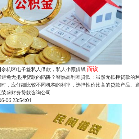
面议
州余杭区电子签私人借款，私人小额借钱
何避免无抵押贷款的陷阱？警惕高利率贷款：虽然无抵押贷款的
构时，应仔细比较不同机构的利率，选择性价比高的贷款产品。
江荣盛财务贷款咨询公司
06-06 23:54:01