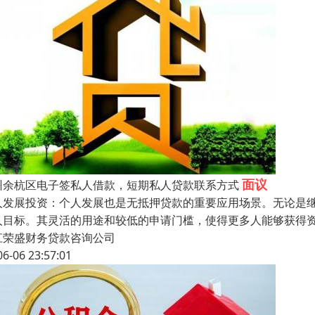
面议
州余杭区电子签私人借款，短期私人贷款联系方式
人发展投资：个人发展也是无抵押贷款的重要应用场景。无论是
人目标。其灵活的用途和较低的申请门槛，使得更多人能够获得
江荣盛财务贷款咨询公司
06-06 23:57:01