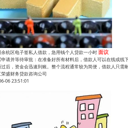
面议
州余杭区电子签私人借款，急用钱个人贷款一小时
写申请并等待审批：在准备好所有材料后，借款人可以在线或线
通过后，资金会迅速到账。整个流程通常较为简便，借款人只需
江荣盛财务贷款咨询公司
06-06 23:51:01