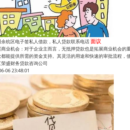
面议
州余杭区电子签私人借款，私人贷款联系电话
展商业机会：对于企业主而言，无抵押贷款也是拓展商业机会的
款都能提供所需的资金支持。其灵活的用途和快速的审批流程，
江荣盛财务贷款咨询公司
06-06 23:48:01