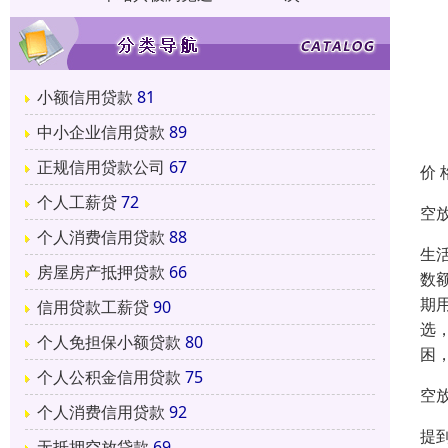
小额信用贷款
81
中小企业信用贷款
89
正规信用贷款公司
67
价 
个人工薪贷
72
空
个人消费信用贷款
88
生
房屋房产抵押贷款
66
数
期
信用贷款工薪贷
90
选
个人免担保小额贷款
80
困
个人公积金信用贷款
75
空
个人消费信用贷款
92
提
无抵押空放贷款
69