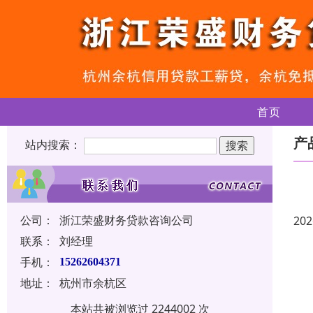
首页
产
站内搜索：
公司：
浙江荣盛财务贷款咨询公司
202
联系：
刘经理
手机：
15262604371
地址：
杭州市余杭区
本站共被浏览过 2244002 次