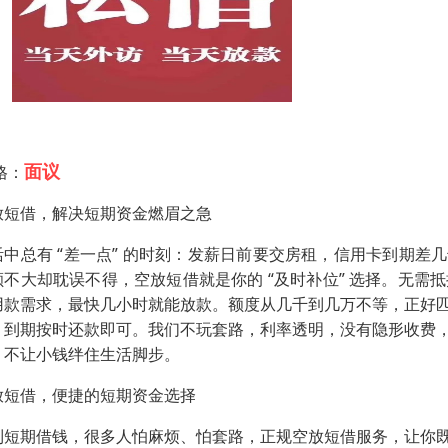
面议
格：
放短借，解决短期资金燃眉之急​
活中总有 “差一点” 的时刻：发薪日前要交房租，信用卡到期差
额不大却耽误不得，空放短借就是你的 “及时补位” 选择。无
用款需求，最快几小时就能放款。额度从几千到几万不等，正好匹配
，到期按时还款即可。我们不玩套路，利率透明，没有隐形收费
，不让小钱绊住生活脚步。
放短借，便捷的短期资金选择​
到短期借钱，很多人怕麻烦、怕套路，正规空放短借服务，让你