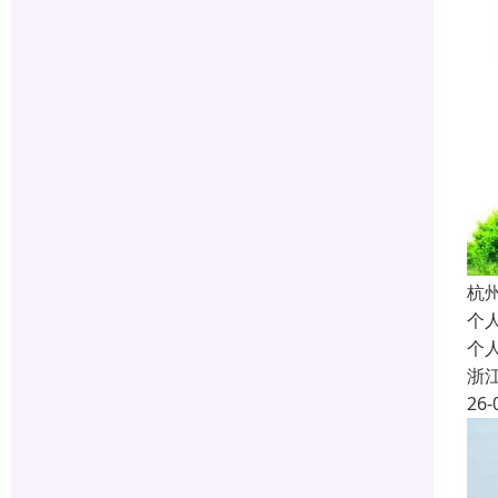
杭
个
个
浙
26-