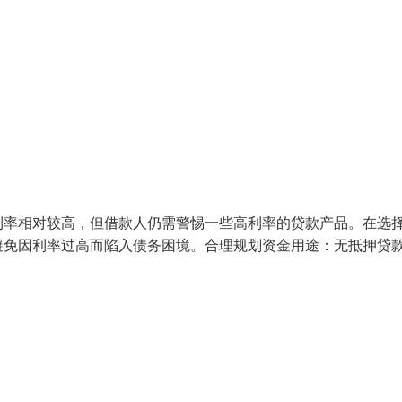
利率相对较高，但借款人仍需警惕一些高利率的贷款产品。在选
避免因利率过高而陷入债务困境。合理规划资金用途：无抵押贷