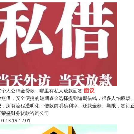
面议
杭个人公积金贷款，哪里有私人放款面签
放短借，安全便捷的短期资金选择​提到短期借钱，很多人怕麻烦
域，所有流程透明化：借款前明确利率、还款金额、期限，签订正规
江荣盛财务贷款咨询公司
10-13 19:12:01