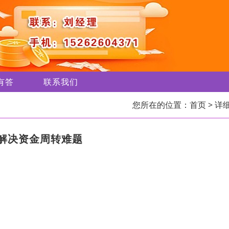
有答
联系我们
您所在的位置：
首页
> 详
解决资金周转难题